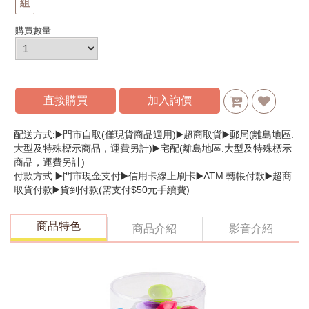
組
購買數量
直接購買
加入詢價
配送方式:▶️門市自取(僅現貨商品適用)▶️超商取貨▶️郵局(離島地區.
大型及特殊標示商品，運費另計)▶️宅配(離島地區.大型及特殊標示
商品，運費另計)
付款方式:▶️門市現金支付▶️信用卡線上刷卡▶️ATM 轉帳付款▶️超商
取貨付款▶️貨到付款(需支付$50元手續費)
商品特色
商品介紹
影音介紹