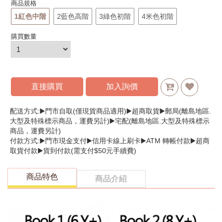
商品規格
1紅色中階
2藍色高階
3綠色初階
4米色初階
購買數量
直接購買
加入詢價
配送方式:▶️門市自取(僅現貨商品適用)▶️超商取貨▶️郵局(離島地區.
大型及特殊標示商品，運費另計)▶️宅配(離島地區.大型及特殊標示
商品，運費另計)
付款方式:▶️門市現金支付▶️信用卡線上刷卡▶️ATM 轉帳付款▶️超商
取貨付款▶️貨到付款(需支付$50元手續費)
商品特色
商品介紹