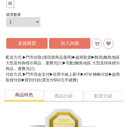
組
購買數量
直接購買
加入詢價
配送方式:▶️門市自取(僅現貨商品適用)▶️超商取貨▶️郵局(離島地區.
大型及特殊標示商品，運費另計)▶️宅配(離島地區.大型及特殊標示
商品，運費另計)
付款方式:▶️門市現金支付▶️信用卡線上刷卡▶️ATM 轉帳付款▶️超商
取貨付款▶️貨到付款(需支付$50元手續費)
商品特色
商品介紹
影音介紹