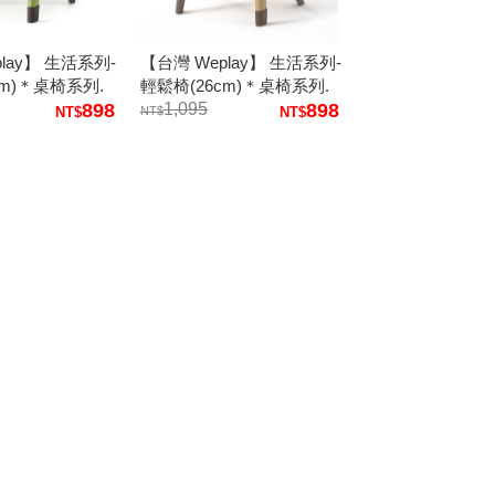
lay】 生活系列-
【台灣 Weplay】 生活系列-
cm)＊桌椅系列.
輕鬆椅(26cm)＊桌椅系列.
傢俱
898
熱銷款兒童傢俱
1,095
898