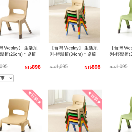
 Weplay】 生活系
【台灣 Weplay】 生活系
【台灣 Wep
鬆椅(26cm)＊桌椅
列-輕鬆椅(34cm)＊桌椅
列-輕鬆椅(
.熱銷款兒童傢俱
系列.熱銷款兒童傢俱
系列.熱銷
,095
898
1,095
898
1,095
★回饋★
★回饋★