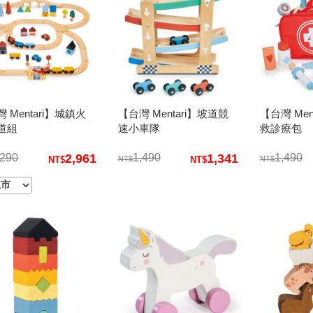
 Mentari】城鎮火
【台灣 Mentari】坡道競
【台灣 Men
道組
速小車隊
救診療包
,290
2,961
1,490
1,341
1,490