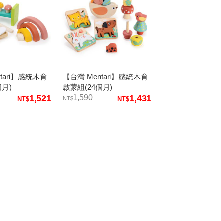
tari】感統木育
【台灣 Mentari】感統木育
個月)
啟蒙組(24個月)
1,521
1,590
1,431