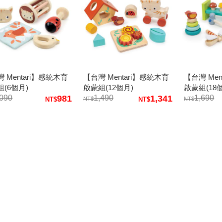
 Mentari】感統木育
【台灣 Mentari】感統木育
【台灣 Men
(6個月)
啟蒙組(12個月)
啟蒙組(18
,090
981
1,490
1,341
1,690