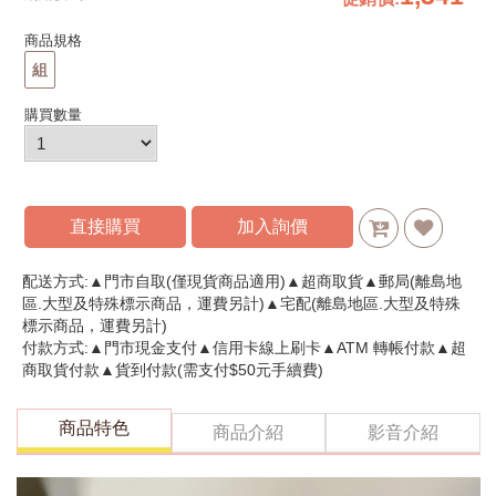
商品規格
組
購買數量
直接購買
加入詢價
配送方式:▲門市自取(僅現貨商品適用)▲超商取貨▲郵局(離島地
區.大型及特殊標示商品，運費另計)▲宅配(離島地區.大型及特殊
標示商品，運費另計)
付款方式:▲門市現金支付▲信用卡線上刷卡▲ATM 轉帳付款▲超
商取貨付款▲貨到付款(需支付$50元手續費)
商品特色
商品介紹
影音介紹