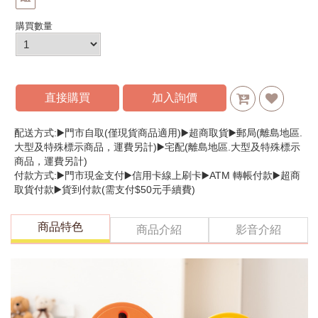
購買數量
直接購買
加入詢價
配送方式:▶️門市自取(僅現貨商品適用)▶️超商取貨▶️郵局(離島地區.
大型及特殊標示商品，運費另計)▶️宅配(離島地區.大型及特殊標示
商品，運費另計)
付款方式:▶️門市現金支付▶️信用卡線上刷卡▶️ATM 轉帳付款▶️超商
取貨付款▶️貨到付款(需支付$50元手續費)
商品特色
商品介紹
影音介紹