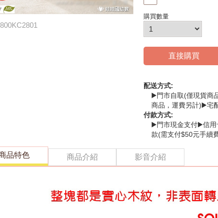
購買數量
800KC2801
直接購買
配送方式:
▶️門市自取(僅現貨商
商品，運費另計)▶️宅
付款方式:
▶️門市現金支付▶️信用
款(需支付$50元手續費
商品特色
商品介紹
影音介紹