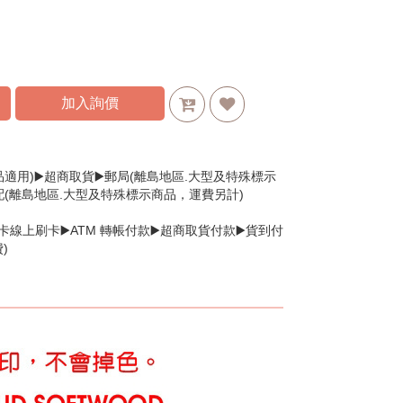
加入詢價
品適用)▶️超商取貨▶️郵局(離島地區.大型及特殊標示
配(離島地區.大型及特殊標示商品，運費另計)
卡線上刷卡▶️ATM 轉帳付款▶️超商取貨付款▶️貨到付
)