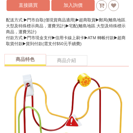
直接購買
加入詢價
配送方式:▶️門市自取(僅現貨商品適用)▶️超商取貨▶️郵局(離島地區.
大型及特殊標示商品，運費另計)▶️宅配(離島地區.大型及特殊標示
商品，運費另計)
付款方式:▶️門市現金支付▶️信用卡線上刷卡▶️ATM 轉帳付款▶️超商
取貨付款▶️貨到付款(需支付$50元手續費)
商品特色
商品介紹