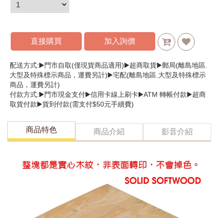
直接購買
加入詢價
配送方式:▶️門市自取(僅現貨商品適用)▶️超商取貨▶️郵局(離島地區.
大型及特殊標示商品，運費另計)▶️宅配(離島地區.大型及特殊標示
商品，運費另計)
付款方式:▶️門市現金支付▶️信用卡線上刷卡▶️ATM 轉帳付款▶️超商
取貨付款▶️貨到付款(需支付$50元手續費)
商品特色
商品介紹
影音介紹