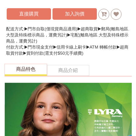
直接購買
加入詢價
配送方式:▶️門市自取(僅現貨商品適用)▶️超商取貨▶️郵局(離島地區.
大型及特殊標示商品，運費另計)▶️宅配(離島地區.大型及特殊標示
商品，運費另計)
付款方式:▶️門市現金支付▶️信用卡線上刷卡▶️ATM 轉帳付款▶️超商
取貨付款▶️貨到付款(需支付$50元手續費)
商品特色
商品介紹