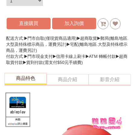
直接購買
加入詢價
配送方式:▶️門市自取(僅現貨商品適用)▶️超商取貨▶️郵局(離島地區.
大型及特殊標示商品，運費另計)▶️宅配(離島地區.大型及特殊標示
商品，運費另計)
付款方式:▶️門市現金支付▶️信用卡線上刷卡▶️ATM 轉帳付款▶️超商
取貨付款▶️貨到付款(需支付$50元手續費)
商品特色
商品介紹
影音介紹