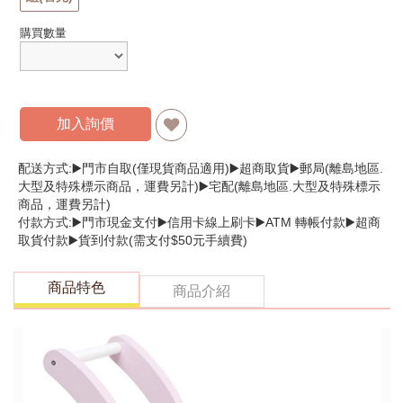
購買數量
加入詢價
配送方式:▶️門市自取(僅現貨商品適用)▶️超商取貨▶️郵局(離島地區.
大型及特殊標示商品，運費另計)▶️宅配(離島地區.大型及特殊標示
商品，運費另計)
付款方式:▶️門市現金支付▶️信用卡線上刷卡▶️ATM 轉帳付款▶️超商
取貨付款▶️貨到付款(需支付$50元手續費)
商品特色
商品介紹