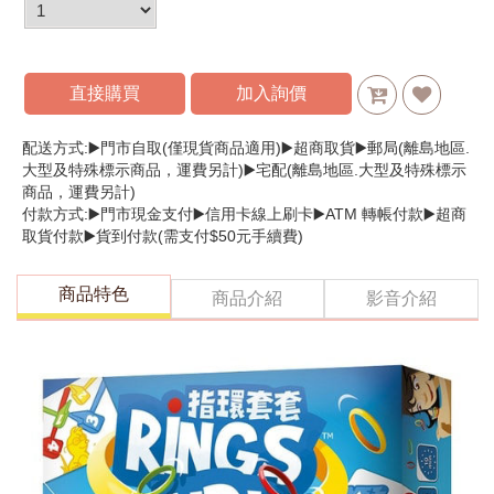
直接購買
加入詢價
配送方式:▶️門市自取(僅現貨商品適用)▶️超商取貨▶️郵局(離島地區.
大型及特殊標示商品，運費另計)▶️宅配(離島地區.大型及特殊標示
商品，運費另計)
付款方式:▶️門市現金支付▶️信用卡線上刷卡▶️ATM 轉帳付款▶️超商
取貨付款▶️貨到付款(需支付$50元手續費)
商品特色
商品介紹
影音介紹