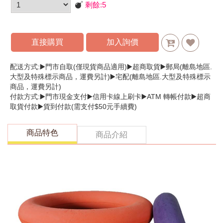
剩餘:
5
直接購買
加入詢價
配送方式:▶️門市自取(僅現貨商品適用)▶️超商取貨▶️郵局(離島地區.
大型及特殊標示商品，運費另計)▶️宅配(離島地區.大型及特殊標示
商品，運費另計)
付款方式:▶️門市現金支付▶️信用卡線上刷卡▶️ATM 轉帳付款▶️超商
取貨付款▶️貨到付款(需支付$50元手續費)
商品特色
商品介紹