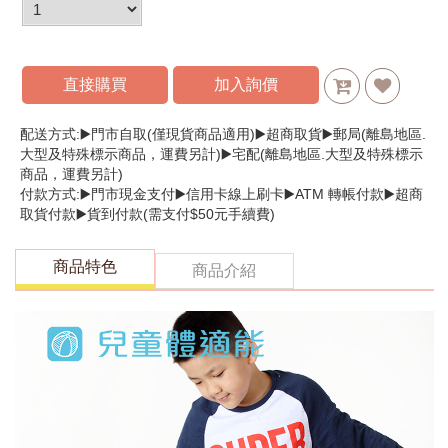
直接購買
加入詢價
配送方式:▶️門市自取(僅現貨商品適用)▶️超商取貨▶️郵局(離島地區.
大型及特殊標示商品，運費另計)▶️宅配(離島地區.大型及特殊標示
商品，運費另計)
付款方式:▶️門市現金支付▶️信用卡線上刷卡▶️ATM 轉帳付款▶️超商
取貨付款▶️貨到付款(需支付$50元手續費)
商品特色
商品介紹