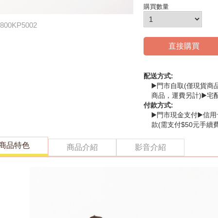
購買數量
800KP5002
直接購買
配送方式:
▶️門市自取(僅現貨商
商品，運費另計)▶️宅
付款方式:
▶️門市現金支付▶️信用
款(需支付$50元手續費
商品特色
商品介紹
影音介紹