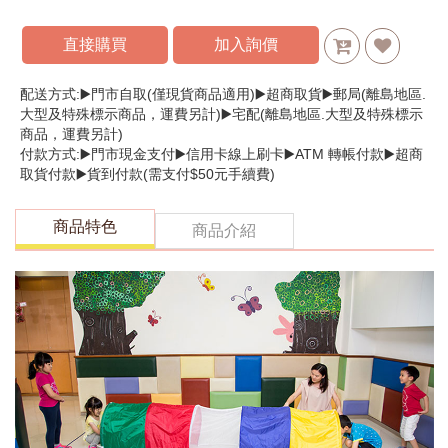
直接購買
加入詢價
配送方式:▶️門市自取(僅現貨商品適用)▶️超商取貨▶️郵局(離島地區.
大型及特殊標示商品，運費另計)▶️宅配(離島地區.大型及特殊標示
商品，運費另計)
付款方式:▶️門市現金支付▶️信用卡線上刷卡▶️ATM 轉帳付款▶️超商
取貨付款▶️貨到付款(需支付$50元手續費)
商品特色
商品介紹