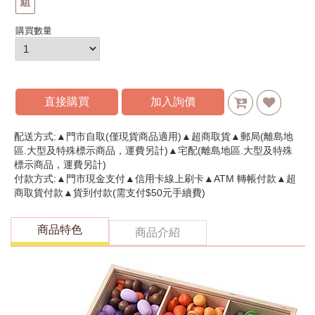
組
購買數量
直接購買
加入詢價
配送方式:▲門市自取(僅現貨商品適用)▲超商取貨▲郵局(離島地
區.大型及特殊標示商品，運費另計)▲宅配(離島地區.大型及特殊
標示商品，運費另計)
付款方式:▲門市現金支付▲信用卡線上刷卡▲ATM 轉帳付款▲超
商取貨付款▲貨到付款(需支付$50元手續費)
商品特色
商品介紹