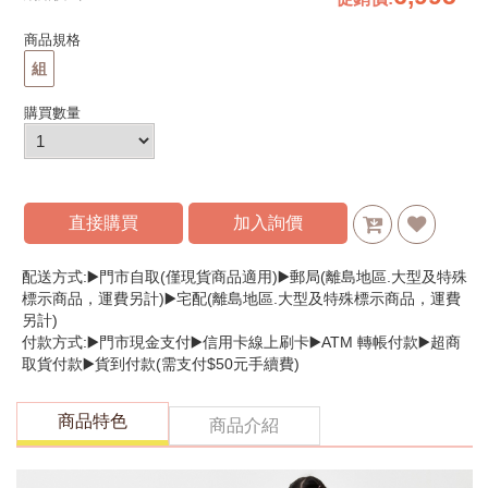
商品規格
組
購買數量
直接購買
加入詢價
配送方式:▶️門市自取(僅現貨商品適用)▶️郵局(離島地區.大型及特殊
標示商品，運費另計)▶️宅配(離島地區.大型及特殊標示商品，運費
另計)
付款方式:▶️門市現金支付▶️信用卡線上刷卡▶️ATM 轉帳付款▶️超商
取貨付款▶️貨到付款(需支付$50元手續費)
商品特色
商品介紹