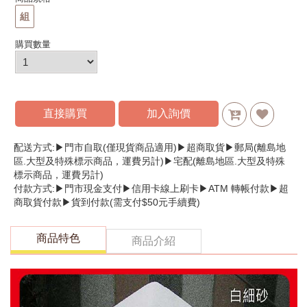
組
購買數量
直接購買
加入詢價
配送方式:▶門市自取(僅現貨商品適用)▶超商取貨▶郵局(離島地
區.大型及特殊標示商品，運費另計)▶宅配(離島地區.大型及特殊
標示商品，運費另計)
付款方式:▶門市現金支付▶信用卡線上刷卡▶ATM 轉帳付款▶超
商取貨付款▶貨到付款(需支付$50元手續費)
商品特色
商品介紹