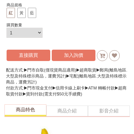
商品規格
紅
黃
藍
購買數量
直接購買
加入詢價
配送方式:▶️門市自取(僅現貨商品適用)▶️超商取貨▶️郵局(離島地區.
大型及特殊標示商品，運費另計)▶️宅配(離島地區.大型及特殊標示
商品，運費另計)
付款方式:▶️門市現金支付▶️信用卡線上刷卡▶️ATM 轉帳付款▶️超商
取貨付款▶️貨到付款(需支付$50元手續費)
商品特色
商品介紹
影音介紹