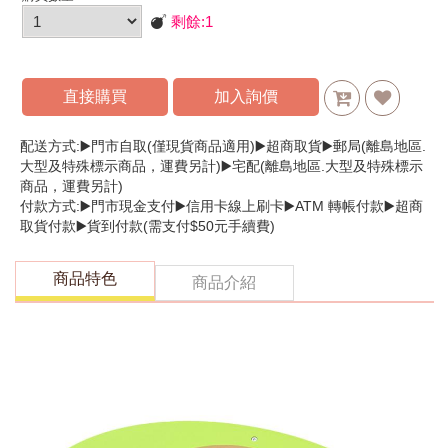
剩餘:
1
直接購買
加入詢價
配送方式:▶️門市自取(僅現貨商品適用)▶️超商取貨▶️郵局(離島地區.
大型及特殊標示商品，運費另計)▶️宅配(離島地區.大型及特殊標示
商品，運費另計)
付款方式:▶️門市現金支付▶️信用卡線上刷卡▶️ATM 轉帳付款▶️超商
取貨付款▶️貨到付款(需支付$50元手續費)
商品特色
商品介紹