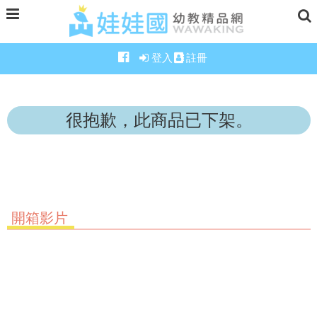
登入
註冊
很抱歉，此商品已下架。
開箱影片