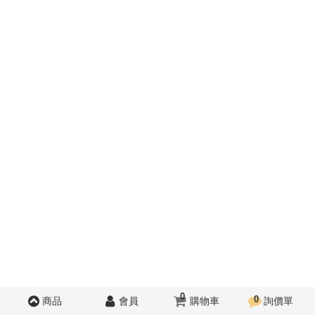
0
0
商品
會員
購物車
詢價單