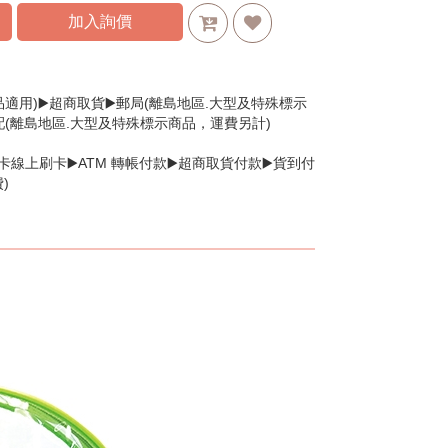
加入詢價
品適用)▶️超商取貨▶️郵局(離島地區.大型及特殊標示
配(離島地區.大型及特殊標示商品，運費另計)
卡線上刷卡▶️ATM 轉帳付款▶️超商取貨付款▶️貨到付
)