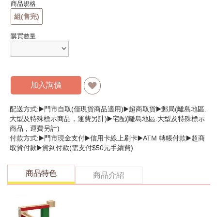
商品規格
組(售完)
購買數量
加入詢價
配送方式:▶️門市自取(僅現貨商品適用)▶️超商取貨▶️郵局(離島地區.
大型及特殊標示商品，運費另計)▶️宅配(離島地區.大型及特殊標示
商品，運費另計)
付款方式:▶️門市現金支付▶️信用卡線上刷卡▶️ATM 轉帳付款▶️超商
取貨付款▶️貨到付款(需支付$50元手續費)
商品特色
商品介紹