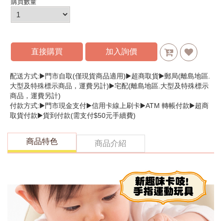
購買數量
直接購買
加入詢價
配送方式:▶️門市自取(僅現貨商品適用)▶️超商取貨▶️郵局(離島地區.
大型及特殊標示商品，運費另計)▶️宅配(離島地區.大型及特殊標示
商品，運費另計)
付款方式:▶️門市現金支付▶️信用卡線上刷卡▶️ATM 轉帳付款▶️超商
取貨付款▶️貨到付款(需支付$50元手續費)
商品特色
商品介紹