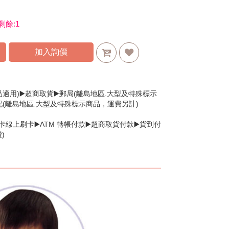
剩餘:
1
加入詢價
品適用)▶️超商取貨▶️郵局(離島地區.大型及特殊標示
配(離島地區.大型及特殊標示商品，運費另計)
卡線上刷卡▶️ATM 轉帳付款▶️超商取貨付款▶️貨到付
)