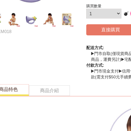
購買數量
直接購買
KM018
配送方式:
▶️門市自取(僅現貨商
商品，運費另計)▶️宅
付款方式:
▶️門市現金支付▶️信用
款(需支付$50元手續費
商品特色
商品介紹