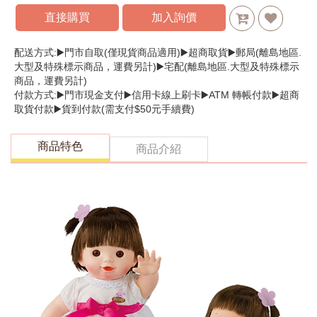
直接購買
加入詢價
配送方式:▶️門市自取(僅現貨商品適用)▶️超商取貨▶️郵局(離島地區.
大型及特殊標示商品，運費另計)▶️宅配(離島地區.大型及特殊標示
商品，運費另計)
付款方式:▶️門市現金支付▶️信用卡線上刷卡▶️ATM 轉帳付款▶️超商
取貨付款▶️貨到付款(需支付$50元手續費)
商品特色
商品介紹