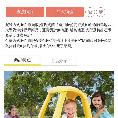
直接購買
加入詢價
配送方式:▶️門市自取(僅現貨商品適用)▶️超商取貨▶️郵局(離島地區.
大型及特殊標示商品，運費另計)▶️宅配(離島地區.大型及特殊標示
商品，運費另計)
付款方式:▶️門市現金支付▶️信用卡線上刷卡▶️ATM 轉帳付款▶️超商
取貨付款▶️貨到付款(需支付$50元手續費)
商品特色
商品介紹