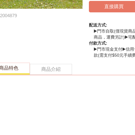
直接購買
2004879
配送方式:
▶️門市自取(僅現貨商
商品，運費另計)▶️宅
付款方式:
▶️門市現金支付▶️信用
款(需支付$50元手續費
商品特色
商品介紹