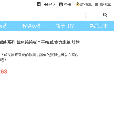
0
0
登入
註冊
詢價單
購物車
玩沙
傢俱設備
電子目錄
新品上市
kes】 感統系列-鯨魚蹺蹺板＊平衡感.協力訓練.肢體
嗎？成長原來這麼的歡樂，讓你的寶貝也可以在室內
趣吧！
263