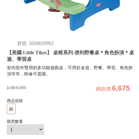
貨號: 3200629952
【美國 Little Tikes】 桌椅系列-便利野餐桌＊角色扮演＊桌
遊、學習桌
室內室外雙用的多功能遊戲桌，可用於桌遊、野餐、學習、角色扮
演等等，附傘可遮陽。
6,675
訂價:
8,900
網路價
:
商品規格
組
購買數量