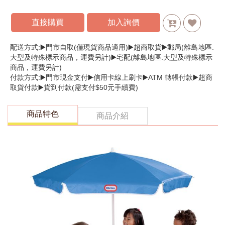
直接購買
加入詢價
配送方式:▶️門市自取(僅現貨商品適用)▶️超商取貨▶️郵局(離島地區.
大型及特殊標示商品，運費另計)▶️宅配(離島地區.大型及特殊標示
商品，運費另計)
付款方式:▶️門市現金支付▶️信用卡線上刷卡▶️ATM 轉帳付款▶️超商
取貨付款▶️貨到付款(需支付$50元手續費)
商品特色
商品介紹