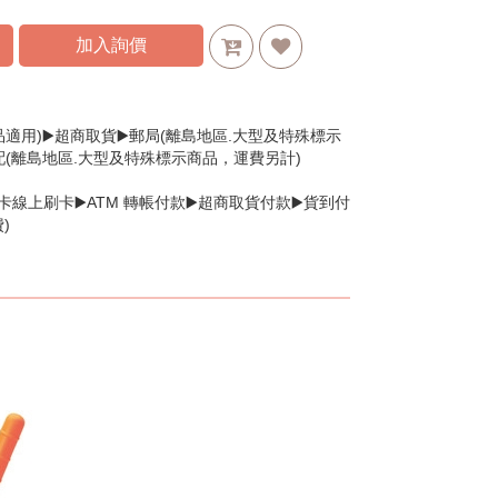
加入詢價
品適用)▶️超商取貨▶️郵局(離島地區.大型及特殊標示
配(離島地區.大型及特殊標示商品，運費另計)
卡線上刷卡▶️ATM 轉帳付款▶️超商取貨付款▶️貨到付
)