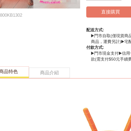
直接購買
800KB1302
配送方式:
▶️門市自取(僅現貨商
商品，運費另計)▶️宅
付款方式:
▶️門市現金支付▶️信用
款(需支付$50元手續費
商品特色
商品介紹