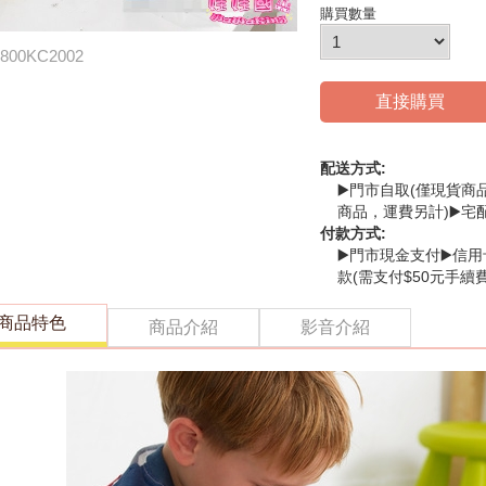
購買數量
800KC2002
直接購買
配送方式:
▶️門市自取(僅現貨商
商品，運費另計)▶️宅
付款方式:
▶️門市現金支付▶️信用
款(需支付$50元手續費
商品特色
商品介紹
影音介紹