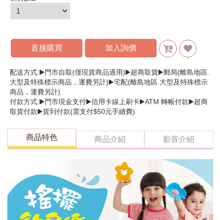
直接購買
加入詢價
配送方式:▶️門市自取(僅現貨商品適用)▶️超商取貨▶️郵局(離島地區.
大型及特殊標示商品，運費另計)▶️宅配(離島地區.大型及特殊標示
商品，運費另計)
付款方式:▶️門市現金支付▶️信用卡線上刷卡▶️ATM 轉帳付款▶️超商
取貨付款▶️貨到付款(需支付$50元手續費)
商品特色
商品介紹
影音介紹