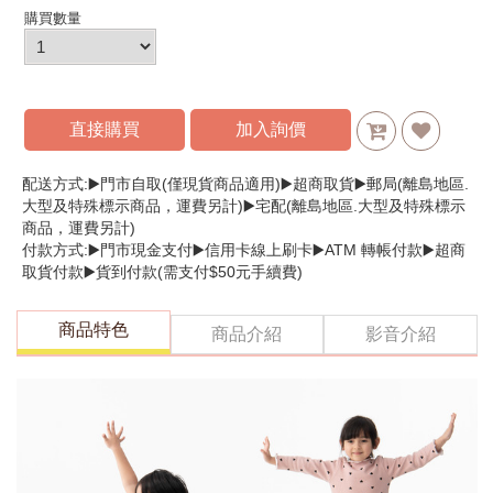
購買數量
直接購買
加入詢價
配送方式:▶️門市自取(僅現貨商品適用)▶️超商取貨▶️郵局(離島地區.
大型及特殊標示商品，運費另計)▶️宅配(離島地區.大型及特殊標示
商品，運費另計)
付款方式:▶️門市現金支付▶️信用卡線上刷卡▶️ATM 轉帳付款▶️超商
取貨付款▶️貨到付款(需支付$50元手續費)
商品特色
商品介紹
影音介紹