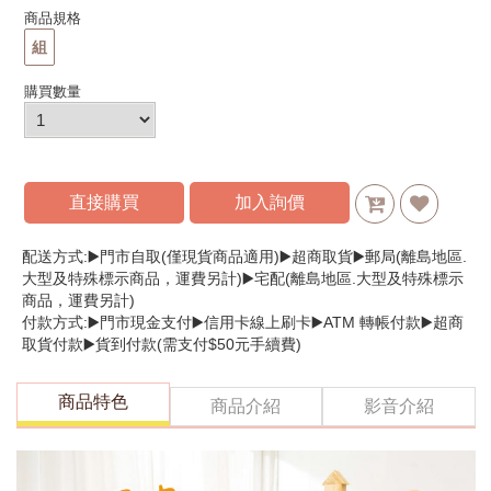
商品規格
組
購買數量
直接購買
加入詢價
配送方式:▶️門市自取(僅現貨商品適用)▶️超商取貨▶️郵局(離島地區.
大型及特殊標示商品，運費另計)▶️宅配(離島地區.大型及特殊標示
商品，運費另計)
付款方式:▶️門市現金支付▶️信用卡線上刷卡▶️ATM 轉帳付款▶️超商
取貨付款▶️貨到付款(需支付$50元手續費)
商品特色
商品介紹
影音介紹