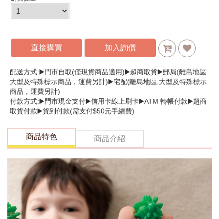
直接購買
加入詢價
配送方式:▶️門市自取(僅現貨商品適用)▶️超商取貨▶️郵局(離島地區.
大型及特殊標示商品，運費另計)▶️宅配(離島地區.大型及特殊標示
商品，運費另計)
付款方式:▶️門市現金支付▶️信用卡線上刷卡▶️ATM 轉帳付款▶️超商
取貨付款▶️貨到付款(需支付$50元手續費)
商品特色
商品介紹