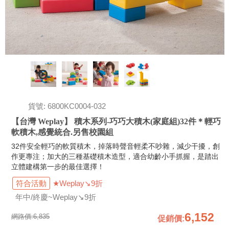
貨號: 6800KC0004-032
【台灣 Weplay】 積木系列-巧巧大積木(家庭組)32件＊輕巧
軟積木,感覺統合.另售校園組
32件安全輕巧的軟質積木，掉落時聲音輕柔不吵雜，減少干擾，創
作更專注；加大的三種基礎積木造型，適合幼齡小手抓握，是踏出
立體建構第一步的最佳選擇！
符合活動
★Weplay↘9折
年中/終慶~Weplay↘9折
6,152
網路價:
6,835
促銷價
: