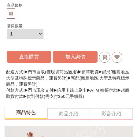
商品規格
組
購買數量
直接購買
加入詢價
配送方式:▶️門市自取(僅現貨商品適用)▶️超商取貨▶️郵局(離島地區.
大型及特殊標示商品，運費另計)▶️宅配(離島地區.大型及特殊標示
商品，運費另計)
付款方式:▶️門市現金支付▶️信用卡線上刷卡▶️ATM 轉帳付款▶️超商
取貨付款▶️貨到付款(需支付$50元手續費)
商品特色
商品介紹
影音介紹