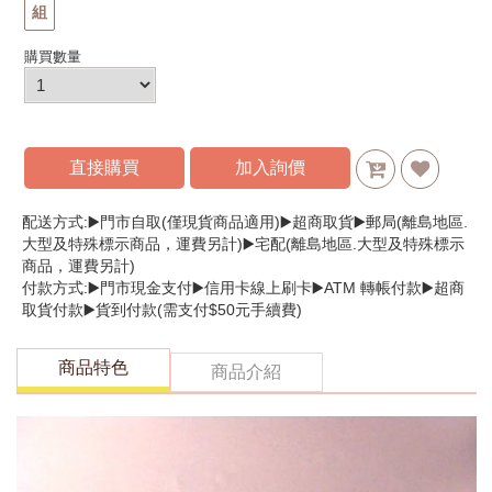
組
購買數量
直接購買
加入詢價
配送方式:▶️門市自取(僅現貨商品適用)▶️超商取貨▶️郵局(離島地區.
大型及特殊標示商品，運費另計)▶️宅配(離島地區.大型及特殊標示
商品，運費另計)
付款方式:▶️門市現金支付▶️信用卡線上刷卡▶️ATM 轉帳付款▶️超商
取貨付款▶️貨到付款(需支付$50元手續費)
商品特色
商品介紹