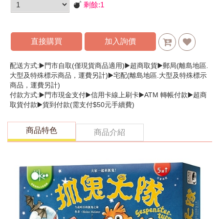
剩餘:
1
直接購買
加入詢價
配送方式:▶️門市自取(僅現貨商品適用)▶️超商取貨▶️郵局(離島地區.
大型及特殊標示商品，運費另計)▶️宅配(離島地區.大型及特殊標示
商品，運費另計)
付款方式:▶️門市現金支付▶️信用卡線上刷卡▶️ATM 轉帳付款▶️超商
取貨付款▶️貨到付款(需支付$50元手續費)
商品特色
商品介紹