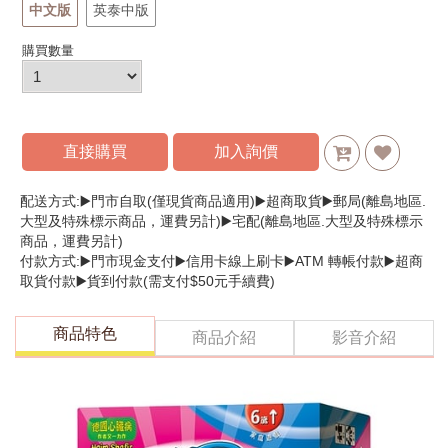
中文版
英泰中版
購買數量
直接購買
加入詢價
配送方式:▶️門市自取(僅現貨商品適用)▶️超商取貨▶️郵局(離島地區.
大型及特殊標示商品，運費另計)▶️宅配(離島地區.大型及特殊標示
商品，運費另計)
付款方式:▶️門市現金支付▶️信用卡線上刷卡▶️ATM 轉帳付款▶️超商
取貨付款▶️貨到付款(需支付$50元手續費)
商品特色
商品介紹
影音介紹