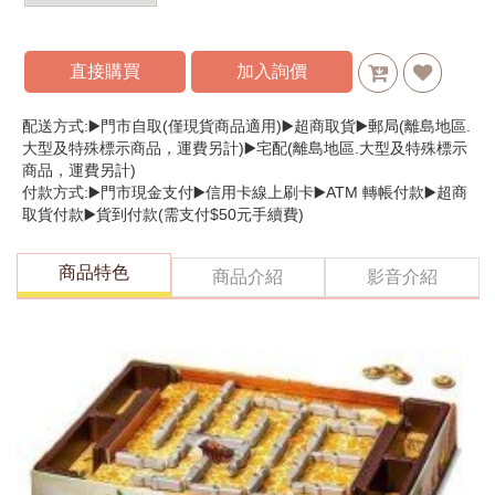
直接購買
加入詢價
配送方式:▶️門市自取(僅現貨商品適用)▶️超商取貨▶️郵局(離島地區.
大型及特殊標示商品，運費另計)▶️宅配(離島地區.大型及特殊標示
商品，運費另計)
付款方式:▶️門市現金支付▶️信用卡線上刷卡▶️ATM 轉帳付款▶️超商
取貨付款▶️貨到付款(需支付$50元手續費)
商品特色
商品介紹
影音介紹