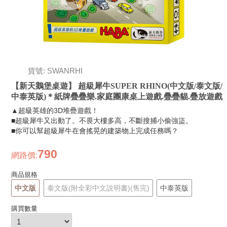
貨號: SWANRHI
【新天鵝堡桌遊】 超級犀牛SUPER RHINO(中文版/泰文版/
中泰英版)＊紙牌疊疊樂.家庭團康桌上遊戲.疊疊貓.疊放遊戲
▲超級英雄的3D堆疊遊戲！
■超級犀牛又出動了。不畏大樓多高，不斷搜捕小偷強盜。
■你可以幫超級犀牛在會搖晃的建築物上完成任務嗎？
790
網路價
:
商品規格
中文版
泰文版(附全彩中文說明書)(售完)
中泰英版
購買數量