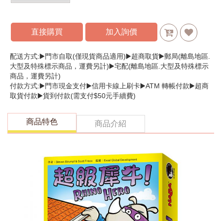
直接購買
加入詢價
配送方式:▶️門市自取(僅現貨商品適用)▶️超商取貨▶️郵局(離島地區.
大型及特殊標示商品，運費另計)▶️宅配(離島地區.大型及特殊標示
商品，運費另計)
付款方式:▶️門市現金支付▶️信用卡線上刷卡▶️ATM 轉帳付款▶️超商
取貨付款▶️貨到付款(需支付$50元手續費)
商品特色
商品介紹