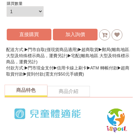
購買數量
直接購買
加入詢價
配送方式:▶️門市自取(僅現貨商品適用)▶️超商取貨▶️郵局(離島地區.
大型及特殊標示商品，運費另計)▶️宅配(離島地區.大型及特殊標示
商品，運費另計)
付款方式:▶️門市現金支付▶️信用卡線上刷卡▶️ATM 轉帳付款▶️超商
取貨付款▶️貨到付款(需支付$50元手續費)
商品特色
商品介紹