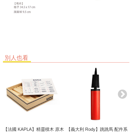
別人也看
【法國 KAPLA】精靈積木 原木
【義大利 Rody】跳跳馬 配件系