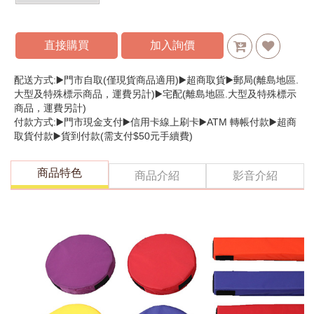
直接購買
加入詢價
配送方式:▶️門市自取(僅現貨商品適用)▶️超商取貨▶️郵局(離島地區.
大型及特殊標示商品，運費另計)▶️宅配(離島地區.大型及特殊標示
商品，運費另計)
付款方式:▶️門市現金支付▶️信用卡線上刷卡▶️ATM 轉帳付款▶️超商
取貨付款▶️貨到付款(需支付$50元手續費)
商品特色
商品介紹
影音介紹