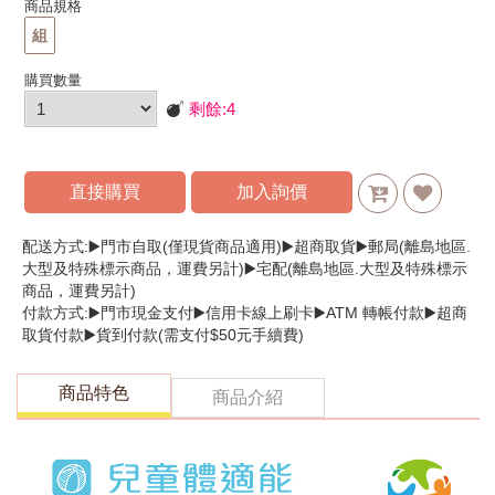
商品規格
組
購買數量
剩餘:
4
直接購買
加入詢價
配送方式:▶️門市自取(僅現貨商品適用)▶️超商取貨▶️郵局(離島地區.
大型及特殊標示商品，運費另計)▶️宅配(離島地區.大型及特殊標示
商品，運費另計)
付款方式:▶️門市現金支付▶️信用卡線上刷卡▶️ATM 轉帳付款▶️超商
取貨付款▶️貨到付款(需支付$50元手續費)
商品特色
商品介紹