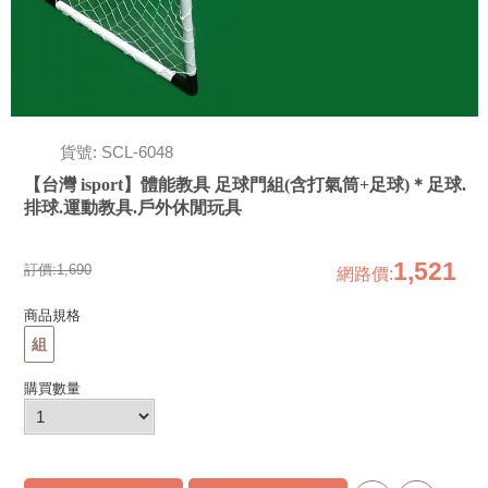
貨號: SCL-6048
【台灣 isport】體能教具 足球門組(含打氣筒+足球)＊足球.
排球.運動教具.戶外休閒玩具
1,521
訂價:
1,690
網路價
:
商品規格
組
購買數量