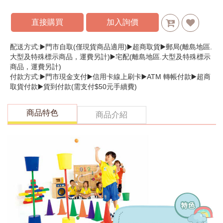
直接購買
加入詢價
配送方式:▶️門市自取(僅現貨商品適用)▶️超商取貨▶️郵局(離島地區.
大型及特殊標示商品，運費另計)▶️宅配(離島地區.大型及特殊標示
商品，運費另計)
付款方式:▶️門市現金支付▶️信用卡線上刷卡▶️ATM 轉帳付款▶️超商
取貨付款▶️貨到付款(需支付$50元手續費)
商品特色
商品介紹