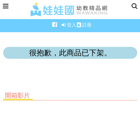
登入
註冊
很抱歉，此商品已下架。
開箱影片